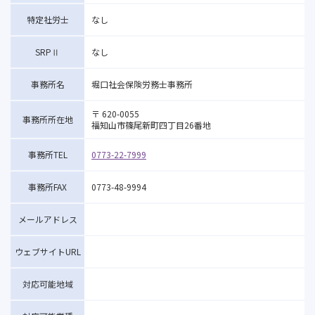
特定社労士
なし
SRPⅡ
なし
事務所名
堀口社会保険労務士事務所
〒 620-0055
事務所所在地
福知山市篠尾新町四丁目26番地
事務所TEL
0773-22-7999
事務所FAX
0773-48-9994
メールアドレス
ウェブサイトURL
対応可能地域