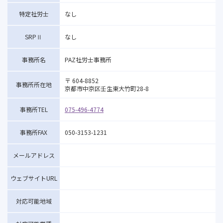
特定社労士
なし
SRPⅡ
なし
事務所名
PAZ社労士事務所
〒 604-8852
事務所所在地
京都市中京区壬生東大竹町28-8
事務所TEL
075-496-4774
事務所FAX
050-3153-1231
メールアドレス
ウェブサイトURL
対応可能地域