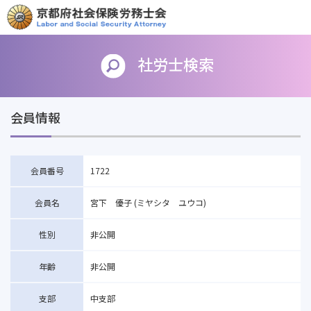
社労士検索
会員情報
会員番号
1722
会員名
宮下 優子 (ミヤシタ ユウコ)
性別
非公開
年齢
非公開
支部
中支部