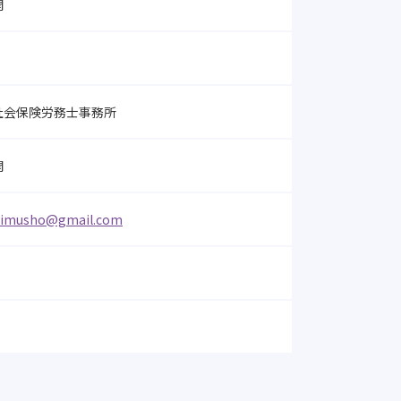
開
社会保険労務士事務所
開
i.jimusho@gmail.com