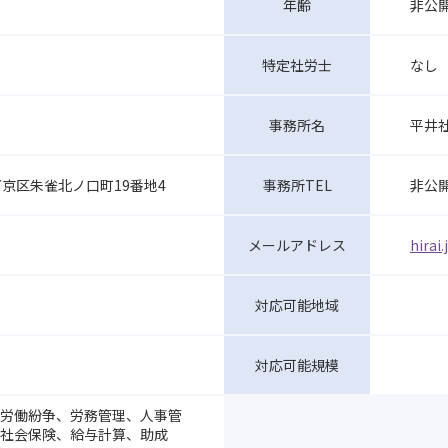
非公
年齢
なし
特定社労士
平井
事務所名
京区朱雀北ノ口町19番地4
非公
事務所TEL
メールアドレス
hira
対応可能地域
対応可能規模
労働紛争、労務管理、人事管
社会保険、給与計算、助成