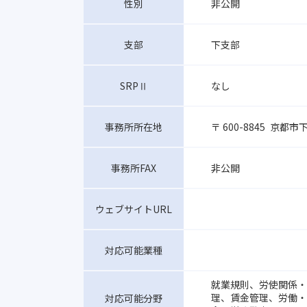
非公開
性別
下支部
支部
なし
SRPⅡ
〒 600-8845
京都市下
事務所所在地
非公開
事務所FAX
ウェブサイトURL
対応可能業種
就業規則、労使関係・
理、賃金管理、労働・
対応可能分野