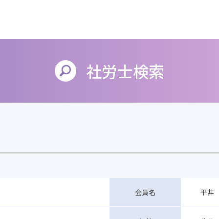
社労士検索
平井 
会員名