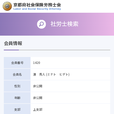
社労士検索
会員情報
会員番号
1420
会員名
湊 秀人 (ミナト ヒデト)
性別
非公開
年齢
非公開
支部
上支部