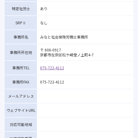
特定社労士
あり
SRPⅡ
なし
事務所名
みなと社会保険労務士事務所
〒 606-0917
事務所所在地
京都市左京区松ケ崎堂ノ上町4-7
事務所TEL
075-722-4112
事務所FAX
075-722-4112
メールアドレス
ウェブサイトURL
対応可能地域