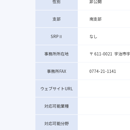
非公開
性別
南支部
支部
なし
SRPⅡ
〒 611-0021
宇治市宇
事務所所在地
0774-21-1141
事務所FAX
ウェブサイトURL
対応可能業種
対応可能分野