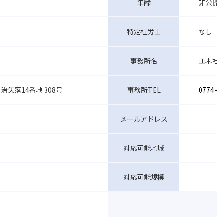
非公
年齢
なし
特定社労士
皿木
事務所名
治矢落14番地 308号
事務所TEL
0774
メールアドレス
対応可能地域
対応可能規模