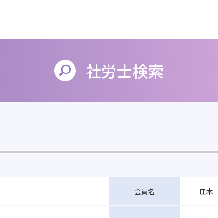
社労士検索
皿木 
会員名