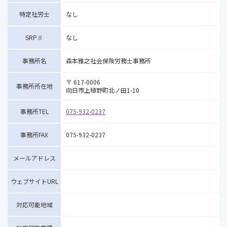
特定社労士
なし
SRPⅡ
なし
事務所名
森本雅之社会保険労務士事務所
〒 617-0006
事務所所在地
向日市上植野町北ノ田1-10
事務所TEL
075-932-0237
事務所FAX
075-932-0237
メールアドレス
ウェブサイトURL
対応可能地域