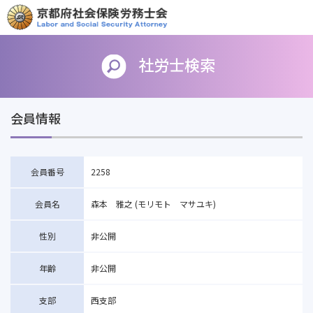
社労士検索
会員情報
会員番号
2258
会員名
森本 雅之 (モリモト マサユキ)
性別
非公開
年齢
非公開
支部
西支部